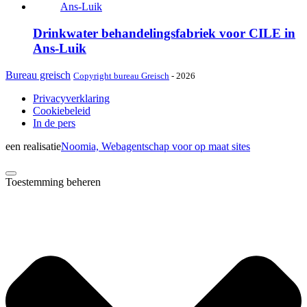
Drinkwater behandelingsfabriek voor CILE in
Ans-Luik
Bureau greisch
Copyright bureau Greisch
- 2026
Privacyverklaring
Cookiebeleid
In de pers
een realisatie
Noomia, Webagentschap voor op maat sites
Toestemming beheren