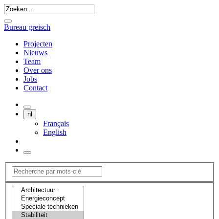
Bureau greisch
Projecten
Nieuws
Team
Over ons
Jobs
Contact
nl
Français
English