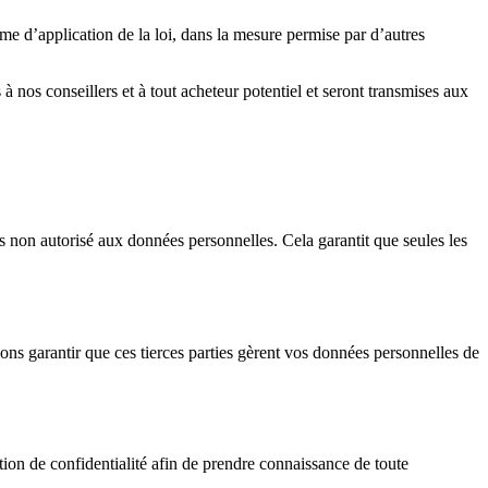
e d’application de la loi, dans la mesure permise par d’autres
 nos conseillers et à tout acheteur potentiel et seront transmises aux
s non autorisé aux données personnelles. Cela garantit que seules les
vons garantir que ces tierces parties gèrent vos données personnelles de
tion de confidentialité afin de prendre connaissance de toute