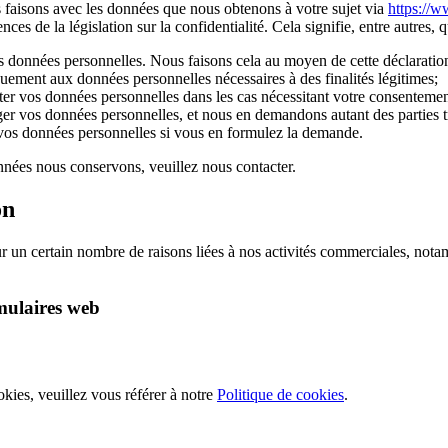
s faisons avec les données que nous obtenons à votre sujet via
https://
s de la législation sur la confidentialité. Cela signifie, entre autres, q
es données personnelles. Nous faisons cela au moyen de cette déclaration
quement aux données personnelles nécessaires à des finalités légitimes;
er vos données personnelles dans les cas nécessitant votre consentemen
ger vos données personnelles, et nous en demandons autant des parties t
r vos données personnelles si vous en formulez la demande.
nnées nous conservons, veuillez nous contacter.
on
 un certain nombre de raisons liées à nos activités commerciales, notam
rmulaires web
okies, veuillez vous référer à notre
Politique de cookies
.