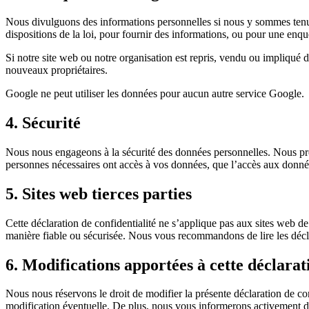
Nous divulguons des informations personnelles si nous y sommes tenus 
dispositions de la loi, pour fournir des informations, ou pour une enquê
Si notre site web ou notre organisation est repris, vendu ou impliqué d
nouveaux propriétaires.
Google ne peut utiliser les données pour aucun autre service Google.
4. Sécurité
Nous nous engageons à la sécurité des données personnelles. Nous pren
personnes nécessaires ont accès à vos données, que l’accès aux donnée
5. Sites web tierces parties
Cette déclaration de confidentialité ne s’applique pas aux sites web de
manière fiable ou sécurisée. Nous vous recommandons de lire les déclara
6. Modifications apportées à cette déclarat
Nous nous réservons le droit de modifier la présente déclaration de con
modification éventuelle. De plus, nous vous informerons activement d