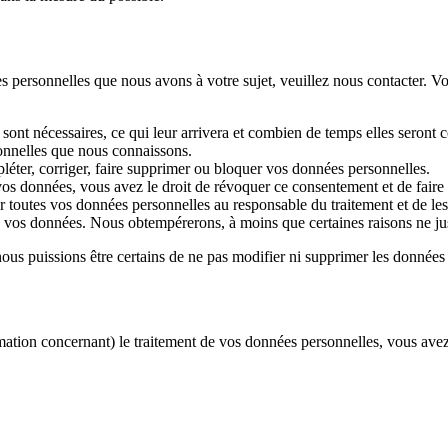
s personnelles que nous avons à votre sujet, veuillez nous contacter. Vo
sont nécessaires, ce qui leur arrivera et combien de temps elles seront 
sonnelles que nous connaissons.
pléter, corriger, faire supprimer ou bloquer vos données personnelles.
os données, vous avez le droit de révoquer ce consentement et de faire
 toutes vos données personnelles au responsable du traitement et de les t
vos données. Nous obtempérerons, à moins que certaines raisons ne just
nous puissions être certains de ne pas modifier ni supprimer les donnée
amation concernant) le traitement de vos données personnelles, vous avez