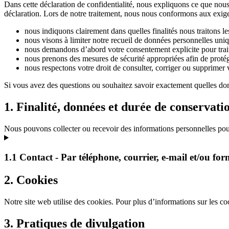
Dans cette déclaration de confidentialité, nous expliquons ce que nou
déclaration. Lors de notre traitement, nous nous conformons aux exigence
nous indiquons clairement dans quelles finalités nous traitons l
nous visons à limiter notre recueil de données personnelles uni
nous demandons d’abord votre consentement explicite pour trait
nous prenons des mesures de sécurité appropriées afin de proté
nous respectons votre droit de consulter, corriger ou supprime
Si vous avez des questions ou souhaitez savoir exactement quelles do
1. Finalité, données et durée de conservati
Nous pouvons collecter ou recevoir des informations personnelles pour
1.1 Contact - Par téléphone, courrier, e-mail et/ou fo
2. Cookies
Notre site web utilise des cookies. Pour plus d’informations sur les co
3. Pratiques de divulgation