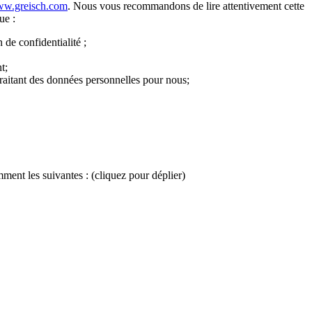
www.greisch.com
. Nous vous recommandons de lire attentivement cette
ue :
 de confidentialité ;
t;
raitant des données personnelles pour nous;
ment les suivantes : (cliquez pour déplier)