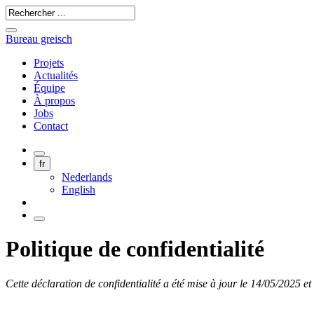
Bureau greisch
Projets
Actualités
Équipe
À propos
Jobs
Contact
fr
Nederlands
English
Politique de confidentialité
Cette déclaration de confidentialité a été mise à jour le 14/05/2025 