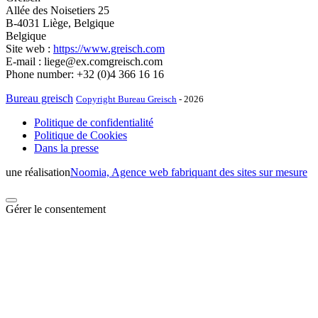
Allée des Noisetiers 25
B-4031 Liège, Belgique
Belgique
Site web :
https://www.greisch.com
E-mail :
liege@
ex.com
greisch.com
Phone number: +32 (0)4 366 16 16
Bureau greisch
Copyright Bureau Greisch
- 2026
Politique de confidentialité
Politique de Cookies
Dans la presse
une réalisation
Noomia, Agence web fabriquant des sites sur mesure
Gérer le consentement