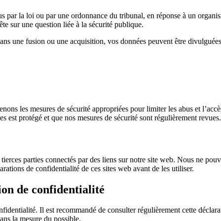
par la loi ou par une ordonnance du tribunal, en réponse à un organism
te sur une question liée à la sécurité publique.
ans une fusion ou une acquisition, vos données peuvent être divulguées à
ons les mesures de sécurité appropriées pour limiter les abus et l’accè
s est protégé et que nos mesures de sécurité sont régulièrement revues.
 tierces parties connectés par des liens sur notre site web. Nous ne pou
tions de confidentialité de ces sites web avant de les utiliser.
ion de confidentialité
fidentialité. Il est recommandé de consulter régulièrement cette déclara
ans la mesure du possible.