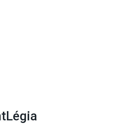
tLégia