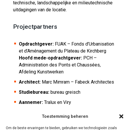
technische, landschappelijke en milieutechnische
uitdagingen van de locatie.
Projectpartners
Opdrachtgever:
FUAK – Fonds d’Urbanisation
et d’Aménagement du Plateau de Kirchberg
Hoofd mede-opdrachtgever:
PCH –
Administration des Ponts et Chaussées,
Afdeling Kunstwerken
Architect:
Marc Mimram – Fabeck Architectes
Studiebureau:
bureau greisch
Aannemer:
Tralux en Viry
Toestemming beheren
Fotos ©
Marc Mimram Architecture Ingénierie
Om de beste ervaringen te bieden, gebruiken we technologieën zoals