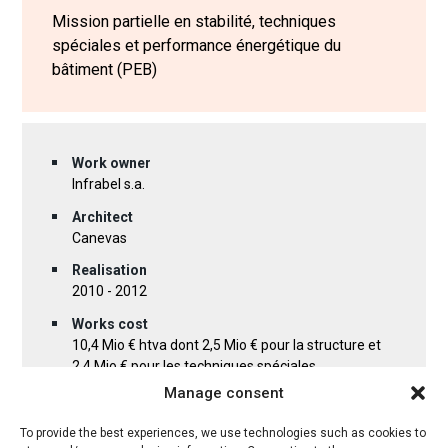
Mission partielle en stabilité, techniques
spéciales et performance énergétique du
bâtiment (PEB)
Work owner
Infrabel s.a.
Architect
Canevas
Realisation
2010 - 2012
Works cost
10,4 Mio € htva dont 2,5 Mio € pour la structure et
2,4 Mio € pour les techniques spéciales
Manage consent
Situation
Rue Ernest Solvay à Liège (BE)
To provide the best experiences, we use technologies such as cookies to