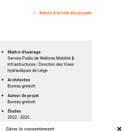
Retour à la liste des projets
Maître d'ouvrage
Service Public de Wallonie Mobilité &
Infrastructures / Direction des Voies
hydrauliques de Liège
Architectes
Bureau greisch
Auteur de projet
Bureau greisch
Études
2022 - 2025
Réalisation
Gérer le consentement