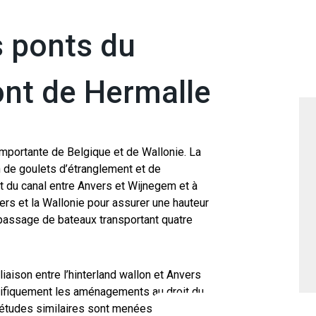
 ponts du
ont de Hermalle
 importante de Belgique et de Wallonie. La
n de goulets d’étranglement et de
t du canal entre Anvers et Wijnegem et à
vers et la Wallonie pour assurer une hauteur
e passage de bateaux transportant quatre
 liaison entre l’hinterland wallon et Anvers
ifiquement les aménagements au droit du
tudes similaires sont menées par le