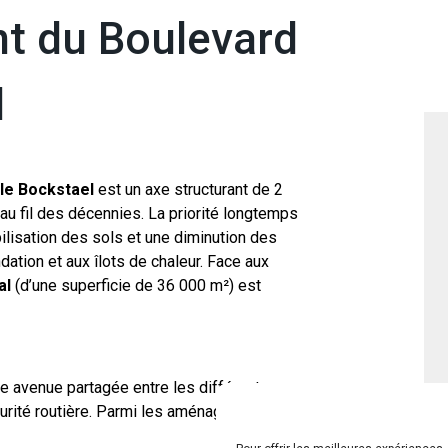
 du Boulevard
l
le Bockstael
est un axe structurant de 2
 fil des décennies. La priorité longtemps
ilisation des sols et une diminution des
dation et aux îlots de chaleur. Face aux
al
(d’une superficie de 36 000 m²) est
ne avenue partagée entre les différents
curité routière. Parmi les aménagements