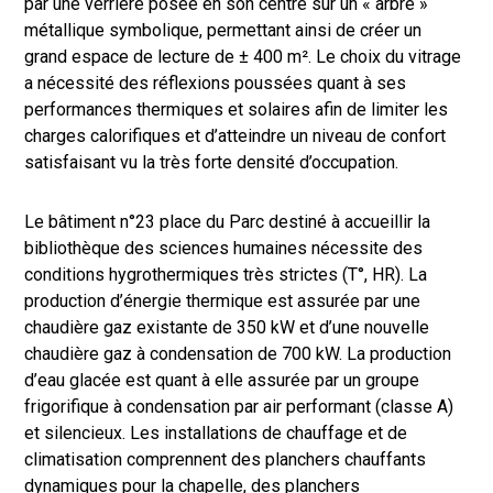
par une verrière posée en son centre sur un « arbre »
métallique symbolique, permettant ainsi de créer un
grand espace de lecture de ± 400 m². Le choix du vitrage
a nécessité des réflexions poussées quant à ses
performances thermiques et solaires afin de limiter les
charges calorifiques et d’atteindre un niveau de confort
satisfaisant vu la très forte densité d’occupation.
Le bâtiment n°23 place du Parc destiné à accueillir la
bibliothèque des sciences humaines nécessite des
conditions hygrothermiques très strictes (T°, HR). La
production d’énergie thermique est assurée par une
chaudière gaz existante de 350 kW et d’une nouvelle
chaudière gaz à condensation de 700 kW. La production
d’eau glacée est quant à elle assurée par un groupe
frigorifique à condensation par air performant (classe A)
et silencieux. Les installations de chauffage et de
climatisation comprennent des planchers chauffants
dynamiques pour la chapelle, des planchers